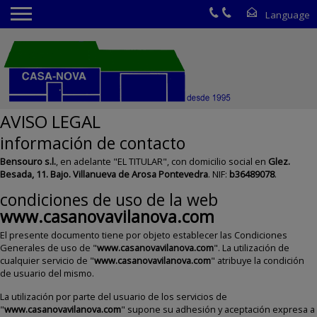
AVISO LEGAL
información de contacto
Bensouro s.l.
, en adelante "EL TITULAR", con domicilio social en
Glez.
Besada, 11. Bajo. Villanueva de Arosa Pontevedra
. NIF:
b36489078
.
condiciones de uso de la web
www.casanovavilanova.com
El presente documento tiene por objeto establecer las Condiciones
Generales de uso de "
www.casanovavilanova.com
". La utilización de
cualquier servicio de "
www.casanovavilanova.com
" atribuye la condición
de usuario del mismo.
La utilización por parte del usuario de los servicios de
"
www.casanovavilanova.com
" supone su adhesión y aceptación expresa a