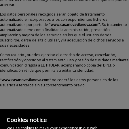
acarrear.
Los datos personales recogidos serán objeto de tratamiento
automatizado e incorporados a los correspondientes ficheros
automatizados por parte de "
www.casanovavilanova.com
". Su tratamiento
automatizado tiene como finalidad la administración, prestación,
ampliación y mejora de los servicios en los que el usuario decida
suscribirse, darse de alta o utilizar, y la adecuación de dichos servicios a
sus necesidades.
Como usuario , puedes ejercitar el derecho de acceso, cancelación,
rectificación y oposición al tratamiento, uso y cesión de tus datos mediante
comunicación dirigida a EL TITULAR, acompañando copia del D.N.I. o
identificación válida que permita acreditar tu identidad.
"
www.casanovavilanova.com
" no cederá los datos personales de los
usuarios a terceros sin su consentimiento previo.
Cookies notice
We use cookies to make your experience in our web