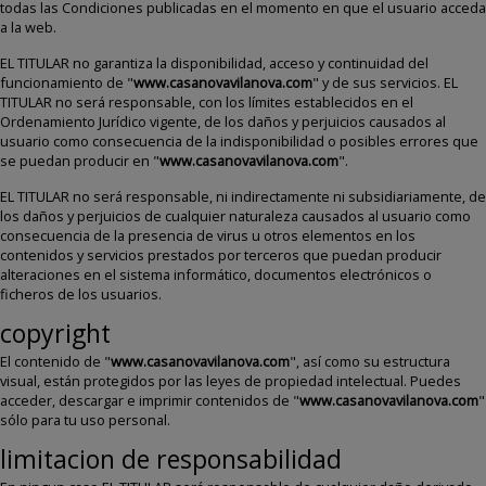
todas las Condiciones publicadas en el momento en que el usuario acceda
a la web.
EL TITULAR no garantiza la disponibilidad, acceso y continuidad del
funcionamiento de "
www.casanovavilanova.com
" y de sus servicios. EL
TITULAR no será responsable, con los límites establecidos en el
Ordenamiento Jurídico vigente, de los daños y perjuicios causados al
usuario como consecuencia de la indisponibilidad o posibles errores que
se puedan producir en "
www.casanovavilanova.com
".
EL TITULAR no será responsable, ni indirectamente ni subsidiariamente, de
los daños y perjuicios de cualquier naturaleza causados al usuario como
consecuencia de la presencia de virus u otros elementos en los
contenidos y servicios prestados por terceros que puedan producir
alteraciones en el sistema informático, documentos electrónicos o
ficheros de los usuarios.
copyright
El contenido de "
www.casanovavilanova.com
", así como su estructura
visual, están protegidos por las leyes de propiedad intelectual. Puedes
acceder, descargar e imprimir contenidos de "
www.casanovavilanova.com
"
sólo para tu uso personal.
limitacion de responsabilidad